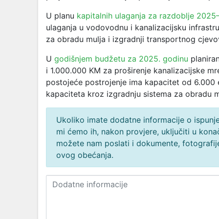
U planu
kapitalnih ulaganja za razdoblje 202
ulaganja u vodovodnu i kanalizacijsku infrast
za obradu mulja i izgradnji transportnog cjev
U
godišnjem budžetu za 2025. godinu
planira
i 1.000.000 KM za proširenje kanalizacijske m
postojeće postrojenje ima kapacitet od 6.000 e
kapaciteta kroz izgradnju sistema za obradu m
Ukoliko imate dodatne informacije o ispunjen
mi ćemo ih, nakon provjere, uključiti u ko
možete nam poslati i dokumente, fotografije
ovog obećanja.