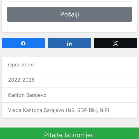
Share
Share
Tweet
Opći izbori
2022-2026
Kanton Sarajevo
Vlada Kantona Sarajevo (NS, SDP BiH, NiP)
Pitajte Istinomjer!