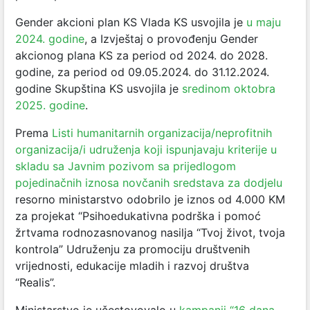
Gender akcioni plan KS Vlada KS usvojila je
u maju
2024. godine
, a Izvještaj o provođenju Gender
akcionog plana KS za period od 2024. do 2028.
godine, za period od 09.05.2024. do 31.12.2024.
godine Skupština KS usvojila je
sredinom oktobra
2025. godine
.
Prema
Listi humanitarnih organizacija/neprofitnih
organizacija/i udruženja koji ispunjavaju kriterije u
skladu sa Javnim pozivom sa prijedlogom
pojedinačnih iznosa novčanih sredstava za dodjelu
resorno ministarstvo odobrilo je iznos od 4.000 KM
za projekat “Psihoedukativna podrška i pomoć
žrtvama rodnozasnovanog nasilja “Tvoj život, tvoja
kontrola” Udruženju za promociju društvenih
vrijednosti, edukacije mladih i razvoj društva
“Realis”.