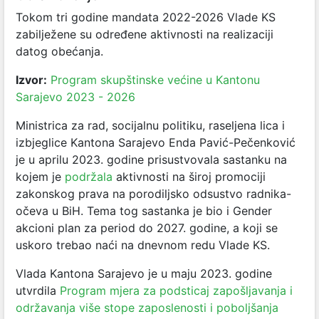
Tokom tri godine mandata 2022-2026 Vlade KS
zabilježene su određene aktivnosti na realizaciji
datog obećanja.
Izvor:
Program skupštinske većine u Kantonu
Sarajevo 2023 - 2026
Ministrica za rad, socijalnu politiku, raseljena lica i
izbjeglice Kantona Sarajevo Enda Pavić-Pečenković
je u aprilu 2023. godine prisustvovala sastanku na
kojem je
podržala
aktivnosti na široj promociji
zakonskog prava na porodiljsko odsustvo radnika-
očeva u BiH. Tema tog sastanka je bio i Gender
akcioni plan za period do 2027. godine, a koji se
uskoro trebao naći na dnevnom redu Vlade KS.
Vlada Kantona Sarajevo je u maju 2023. godine
utvrdila
Program mjera za podsticaj zapošljavanja i
održavanja više stope zaposlenosti i poboljšanja