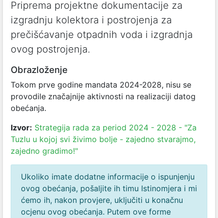
Priprema projektne dokumentacije za
izgradnju kolektora i postrojenja za
prečišćavanje otpadnih voda i izgradnja
ovog postrojenja.
Obrazloženje
Tokom prve godine mandata 2024-2028, nisu se
provodile značajnije aktivnosti na realizaciji datog
obećanja.
Izvor:
Strategija rada za period 2024 - 2028 - "Za
Tuzlu u kojoj svi živimo bolje - zajedno stvarajmo,
zajedno gradimo!"
Ukoliko imate dodatne informacije o ispunjenju
ovog obećanja, pošaljite ih timu Istinomjera i mi
ćemo ih, nakon provjere, uključiti u konačnu
ocjenu ovog obećanja. Putem ove forme