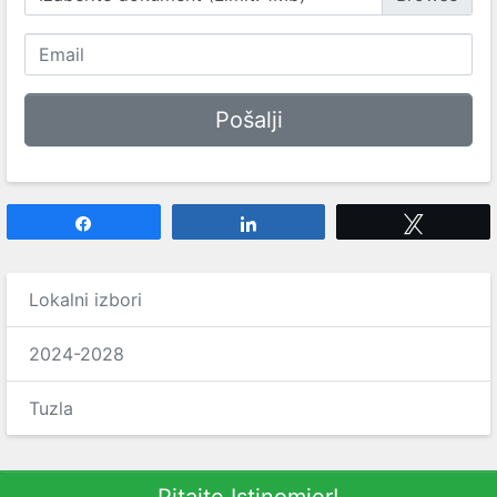
Share
Share
Tweet
Lokalni izbori
2024-2028
Tuzla