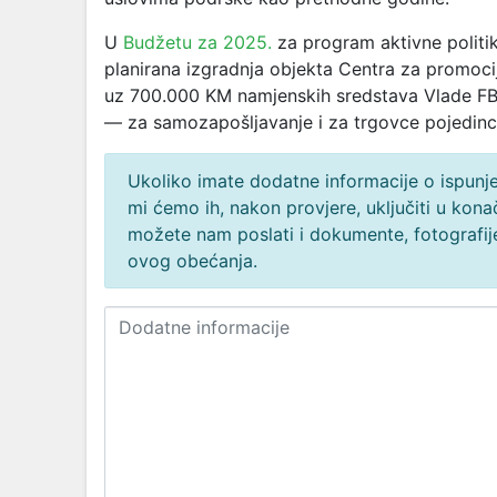
U
Budžetu za 2025.
za program aktivne politik
planirana izgradnja objekta Centra za promocij
uz 700.000 KM namjenskih sredstava Vlade FB
— za samozapošljavanje i za trgovce pojedinc
Ukoliko imate dodatne informacije o ispunjen
mi ćemo ih, nakon provjere, uključiti u ko
možete nam poslati i dokumente, fotografije
ovog obećanja.