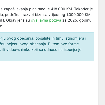
e zapošljavanja planirano je 418.000 KM. Također je
u, podršku i razvoj biznisa vrijednog 1.000.000 KM,
iH. Objavljena su
dva javna poziva
za 2025. godinu
e.
ju ovog obećanja, pošaljite ih timu Istinomjera i
načnu ocjenu ovog obećanja. Putem ove forme
 ili video-snimke koji se odnose na ispunjenje