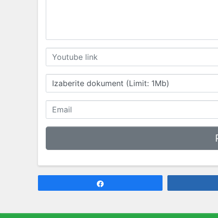
Izaberite dokument (Limit: 1Mb)
Share