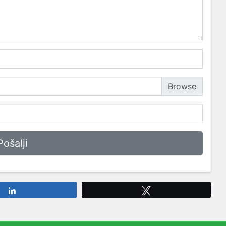
Share
Tweet