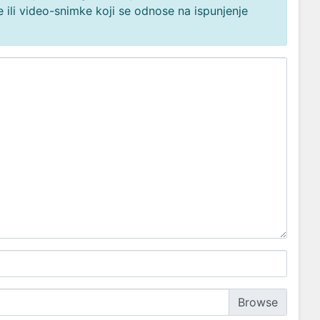
 ili video-snimke koji se odnose na ispunjenje