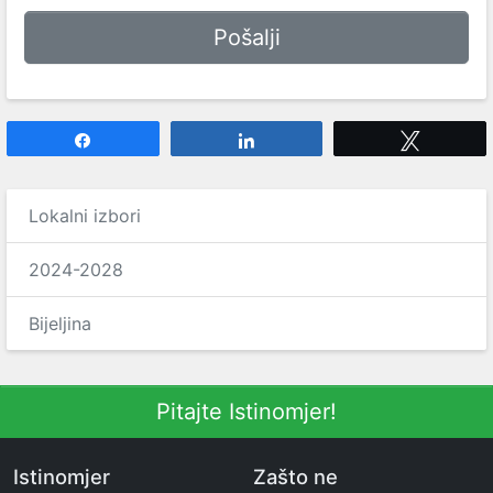
Share
Share
Tweet
Lokalni izbori
2024-2028
Bijeljina
Pitajte Istinomjer!
Istinomjer
Zašto ne