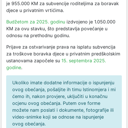
je 955.000 KM za subvencije roditeljima za boravak
djece u privatnim vrtićima.
Budžetom za 2025. godinu
izdvojeno je 1.050.000
KM za ovu stavku, što predstavlja povećanje u
odnosu na prethodnu godinu.
Prijave za ostvarivanje prava na isplatu subvencija
za troškove boravka djece u privatnim predškolskim
ustanovama započele su
15. septembra 2025.
godine
.
Ukoliko imate dodatne informacije o ispunjenju
ovog obećanja, pošaljite ih timu Istinomjera i mi
ćemo ih, nakon provjere, uključiti u konačnu
ocjenu ovog obećanja. Putem ove forme
možete nam poslati i dokumente, fotografije ili
video-snimke koji se odnose na ispunjenje
ovog obećanja.