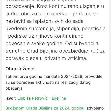
obrazovanje. Kroz kontinuirano ulaganje u
ljude i obrazovanje obećano je da će se
nastaviti sa isplatom svih do sada
uvedenih subvencija, stipendija, podsticaja
i podrške uz njihovo kontinuirano
povećanje svake godine. Od subvencija
trenutno Grad Bijeljina obezbjeđuje: (…) za
boravak djece u privatnim vrtićima.
Obrazloženje
Tokom prve godine mandata 2024-2028, provodile
su se određene aktivnosti na realizaciji datog
obećanja.
Izvor:
Ljubiša Petrović - Bijeljina
Budžetom Grada Bijeljina za 2024. godinu
izdvojeno