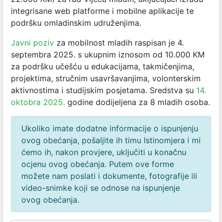
integrisane web platforme i mobilne aplikacije te
podršku omladinskim udruženjima.
Javni poziv
za mobilnost mladih raspisan je 4.
septembra 2025. s ukupnim iznosom od 10.000 KM
za podršku učešću u edukacijama, takmičenjima,
projektima, stručnim usavršavanjima, volonterskim
aktivnostima i studijskim posjetama. Sredstva su
14.
oktobra 2025.
godine dodijeljena za 8 mladih osoba.
Ukoliko imate dodatne informacije o ispunjenju
ovog obećanja, pošaljite ih timu Istinomjera i mi
ćemo ih, nakon provjere, uključiti u konačnu
ocjenu ovog obećanja. Putem ove forme
možete nam poslati i dokumente, fotografije ili
video-snimke koji se odnose na ispunjenje
ovog obećanja.