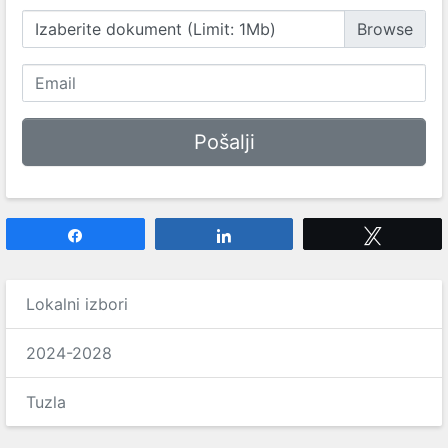
Izaberite dokument (Limit: 1Mb)
Share
Share
Tweet
Lokalni izbori
2024-2028
Tuzla