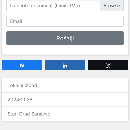
Izaberite dokument (Limit: 1Mb)
Share
Share
Tweet
Lokalni izbori
2024-2028
Stari Grad Sarajevo