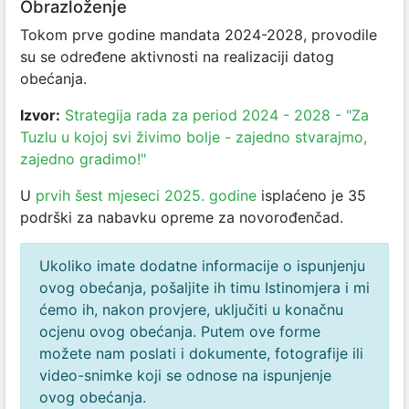
Obrazloženje
Tokom prve godine mandata 2024-2028, provodile
su se određene aktivnosti na realizaciji datog
obećanja.
Izvor:
Strategija rada za period 2024 - 2028 - "Za
Tuzlu u kojoj svi živimo bolje - zajedno stvarajmo,
zajedno gradimo!"
U
prvih šest mjeseci 2025. godine
isplaćeno je 35
podrški za nabavku opreme za novorođenčad.
Ukoliko imate dodatne informacije o ispunjenju
ovog obećanja, pošaljite ih timu Istinomjera i mi
ćemo ih, nakon provjere, uključiti u konačnu
ocjenu ovog obećanja. Putem ove forme
možete nam poslati i dokumente, fotografije ili
video-snimke koji se odnose na ispunjenje
ovog obećanja.