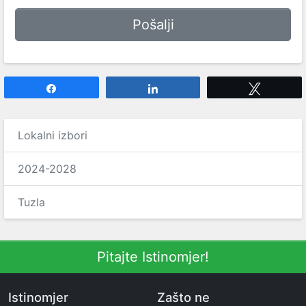
Share
Share
Tweet
Lokalni izbori
2024-2028
Tuzla
Pitajte Istinomjer!
Istinomjer
Zašto ne