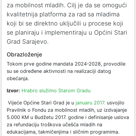
za mobilnost mladih. Cilj je da se omogući
kvalitetnija platforma za rad sa mladima
koji bi se direktno uključili u procese koji
se planiraju i implementiraju u Općini Stari
Grad Sarajevo.
Obrazloženje
Tokom prve godine mandata 2024-2028, provodile
su se određene aktivnosti na realizaciji datog
obećanja.
Izvor:
Hrabro služimo Starom Gradu
Vijeće Općine Stari Grad je u
januaru 2017.
usvojilo
Pravilnik o Fondu za mobilnost mladih, uz izdvajanje
5.000 KM u Budžetu 2017. godine i definisanje uslova
za refundaciju troškova učešća mladih na
edukacijama, takmičenjima i sličnim programima.