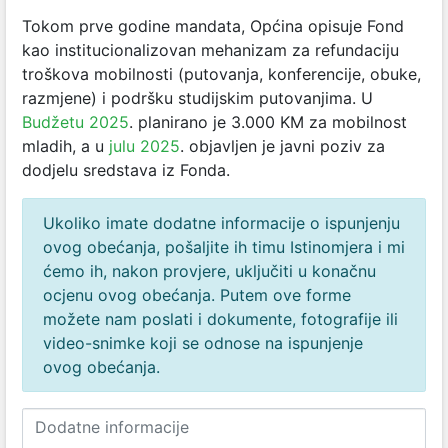
Tokom prve godine mandata, Općina opisuje Fond
kao institucionalizovan mehanizam za refundaciju
troškova mobilnosti (putovanja, konferencije, obuke,
razmjene) i podršku studijskim putovanjima. U
Budžetu 2025
. planirano je 3.000 KM za mobilnost
mladih, a u
julu 2025
. objavljen je javni poziv za
dodjelu sredstava iz Fonda.
Ukoliko imate dodatne informacije o ispunjenju
ovog obećanja, pošaljite ih timu Istinomjera i mi
ćemo ih, nakon provjere, uključiti u konačnu
ocjenu ovog obećanja. Putem ove forme
možete nam poslati i dokumente, fotografije ili
video-snimke koji se odnose na ispunjenje
ovog obećanja.