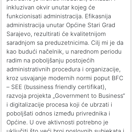
inkluzivan okvir unutar kojeg će
funkcionisati administracija. Efikasnija
administracija unutar Općine Stari Grad
Sarajevo, rezultirati će kvalitetnijom
saradnjom sa preduzetnicima. Cilj mi je da
kao budući načelnik, u narednom periodu
radim na poboljšanju postojećih
administrativnih procedura i organizacije,
kroz usvajanje modernih normi poput BFC
– SEE (bussiness friendly certifikat),
razvoja projekta „Government to Business“
i digitalizacije procesa koji će ubrzati i
poboljšati odnos između privrednika i
Općine. U ove aktivnosti potrebno je
uključiti što veći broj poslovnih subjekata i