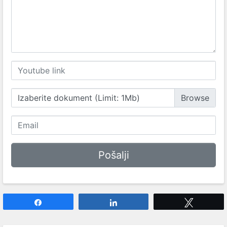
Izaberite dokument (Limit: 1Mb)
Share
Share
Tweet