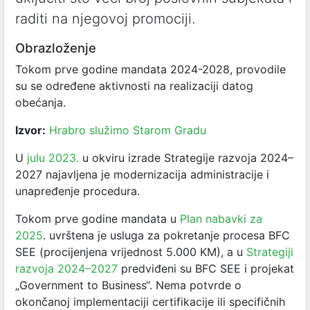
raditi na njegovoj promociji.
Obrazloženje
Tokom prve godine mandata 2024-2028, provodile
su se određene aktivnosti na realizaciji datog
obećanja.
Izvor:
Hrabro služimo Starom Gradu
U
julu 2023.
u okviru izrade Strategije razvoja 2024–
2027 najavljena je modernizacija administracije i
unapređenje procedura.
Tokom prve godine mandata u
Plan nabavki za
2025
. uvrštena je usluga za pokretanje procesa BFC
SEE (procijenjena vrijednost 5.000 KM), a u
Strategiji
razvoja 2024–2027
predviđeni su BFC SEE i projekat
„Government to Business“. Nema potvrde o
okončanoj implementaciji certifikacije ili specifičnih