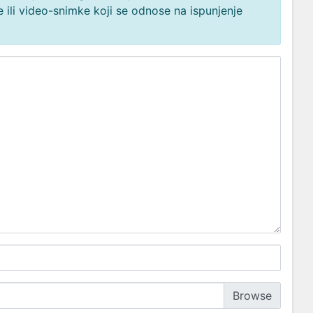
 ili video-snimke koji se odnose na ispunjenje