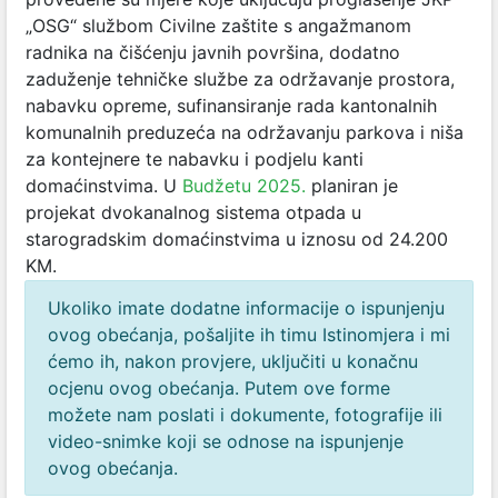
„OSG“ službom Civilne zaštite s angažmanom
radnika na čišćenju javnih površina, dodatno
zaduženje tehničke službe za održavanje prostora,
nabavku opreme, sufinansiranje rada kantonalnih
komunalnih preduzeća na održavanju parkova i niša
za kontejnere te nabavku i podjelu kanti
domaćinstvima. U
Budžetu 2025.
planiran je
projekat dvokanalnog sistema otpada u
starogradskim domaćinstvima u iznosu od 24.200
KM.
Ukoliko imate dodatne informacije o ispunjenju
ovog obećanja, pošaljite ih timu Istinomjera i mi
ćemo ih, nakon provjere, uključiti u konačnu
ocjenu ovog obećanja. Putem ove forme
možete nam poslati i dokumente, fotografije ili
video-snimke koji se odnose na ispunjenje
ovog obećanja.