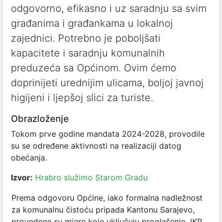
odgovorno, efikasno i uz saradnju sa svim
građanima i građankama u lokalnoj
zajednici. Potrebno je poboljšati
kapacitete i saradnju komunalnih
preduzeća sa Općinom. Ovim ćemo
doprinijeti urednijim ulicama, boljoj javnoj
higijeni i ljepšoj slici za turiste.
Obrazloženje
Tokom prve godine mandata 2024-2028, provodile
su se određene aktivnosti na realizaciji datog
obećanja.
Izvor:
Hrabro služimo Starom Gradu
Prema odgovoru Općine, iako formalna nadležnost
za komunalnu čistoću pripada Kantonu Sarajevo,
provedene su mjere koje uključuju proglašenje JKP