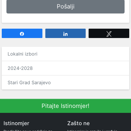
Share
Share
Tweet
Lokalni izbori
2024-2028
Stari Grad Sarajevo
Pitajte Istinomjer!
Istinomjer
Zašto ne