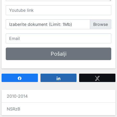
Izaberite dokument (Limit: 1Mb)
Share
Share
Tweet
2010-2014
NSRzB