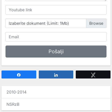
Izaberite dokument (Limit: 1Mb)
Share
Share
Tweet
2010-2014
NSRzB