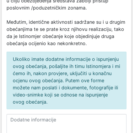
u cilju obezbjeđenja sredstava zabolji pristup
poslovnim /poduzetničkim zonama.
Međutim, identične aktivnosti sadržane su i u drugim
obećanjima te se prate kroz njihovu realizaciju, tako
da je Istinomjer obećanje koje objedinjuje druga
obećanja ocijenio kao nekonkretno.
Ukoliko imate dodatne informacije o ispunjenju
ovog obećanja, pošaljite ih timu Istinomjera i mi
ćemo ih, nakon provjere, uključiti u konačnu
ocjenu ovog obećanja. Putem ove forme
možete nam poslati i dokumente, fotografije ili
video-snimke koji se odnose na ispunjenje
ovog obećanja.