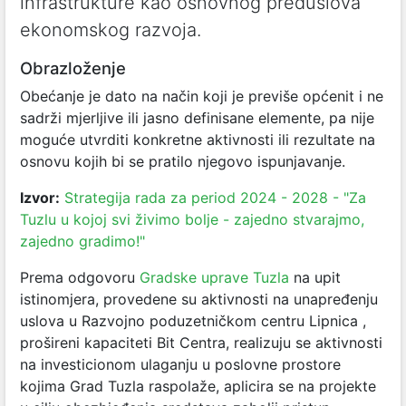
infrastrukture kao osnovnog preduslova
ekonomskog razvoja.
Obrazloženje
Obećanje je dato na način koji je previše općenit i ne
sadrži mjerljive ili jasno definisane elemente, pa nije
moguće utvrditi konkretne aktivnosti ili rezultate na
osnovu kojih bi se pratilo njegovo ispunjavanje.
Izvor:
Strategija rada za period 2024 - 2028 - "Za
Tuzlu u kojoj svi živimo bolje - zajedno stvarajmo,
zajedno gradimo!"
Prema odgovoru
Gradske uprave Tuzla
na upit
istinomjera, provedene su aktivnosti na unapređenju
uslova u Razvojno poduzetničkom centru Lipnica ,
prošireni kapaciteti Bit Centra, realizuju se aktivnosti
na investicionom ulaganju u poslovne prostore
kojima Grad Tuzla raspolaže, aplicira se na projekte