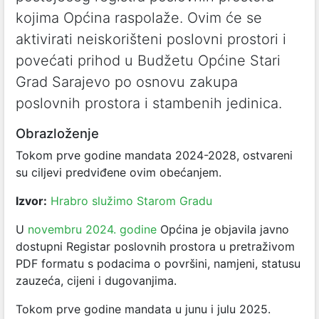
kojima Općina raspolaže. Ovim će se
aktivirati neiskorišteni poslovni prostori i
povećati prihod u Budžetu Općine Stari
Grad Sarajevo po osnovu zakupa
poslovnih prostora i stambenih jedinica.
Obrazloženje
Tokom prve godine mandata 2024-2028, ostvareni
su ciljevi predviđene ovim obećanjem.
Izvor:
Hrabro služimo Starom Gradu
U
novembru 2024. godine
Općina je objavila javno
dostupni Registar poslovnih prostora u pretraživom
PDF formatu s podacima o površini, namjeni, statusu
zauzeća, cijeni i dugovanjima.
Tokom prve godine mandata u junu i julu 2025.