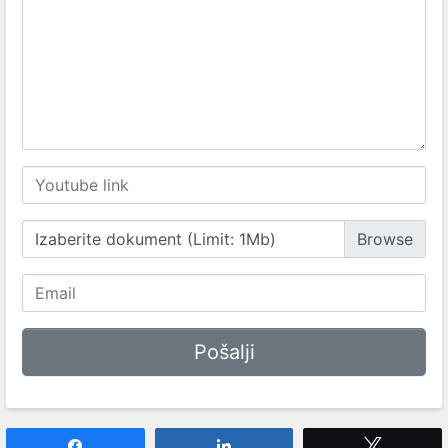
Izaberite dokument (Limit: 1Mb)
Share
Share
Tweet