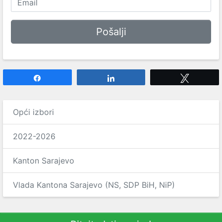
Share
Share
Tweet
Opći izbori
2022-2026
Kanton Sarajevo
Vlada Kantona Sarajevo (NS, SDP BiH, NiP)