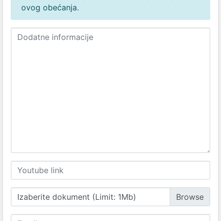
ovog obećanja.
Izaberite dokument (Limit: 1Mb)