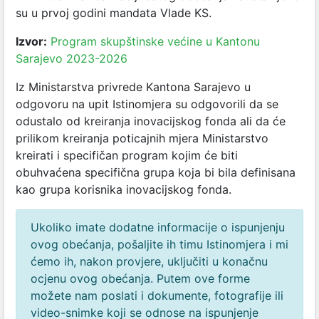
su u prvoj godini mandata Vlade KS.
Izvor:
Program skupštinske većine u Kantonu
Sarajevo 2023-2026
Iz Ministarstva privrede Kantona Sarajevo u
odgovoru na upit Istinomjera su odgovorili da se
odustalo od kreiranja inovacijskog fonda ali da će
prilikom kreiranja poticajnih mjera Ministarstvo
kreirati i specifičan program kojim će biti
obuhvaćena specifična grupa koja bi bila definisana
kao grupa korisnika inovacijskog fonda.
Ukoliko imate dodatne informacije o ispunjenju
ovog obećanja, pošaljite ih timu Istinomjera i mi
ćemo ih, nakon provjere, uključiti u konačnu
ocjenu ovog obećanja. Putem ove forme
možete nam poslati i dokumente, fotografije ili
video-snimke koji se odnose na ispunjenje