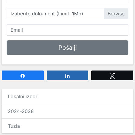
Izaberite dokument (Limit: 1Mb)
Share
Share
Tweet
Lokalni izbori
2024-2028
Tuzla