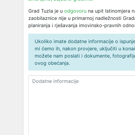
Grad Tuzla je u
odgovoru
na upit Istinomjera 
zaobilaznice nije u primarnoj nadležnosti Gra
planiranja i rješavanja imovinsko-pravnih odno
Ukoliko imate dodatne informacije o ispunjen
mi ćemo ih, nakon provjere, uključiti u ko
možete nam poslati i dokumente, fotografije
ovog obećanja.