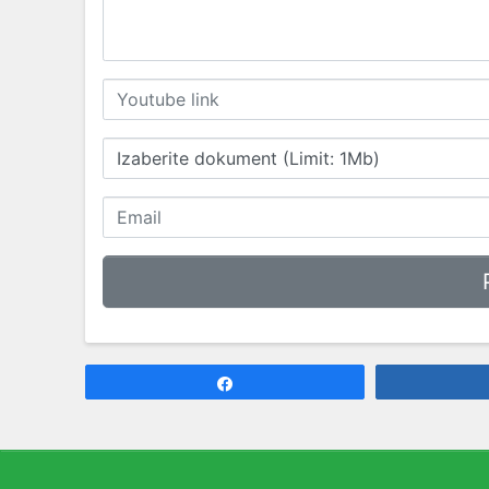
Izaberite dokument (Limit: 1Mb)
Share