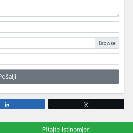
Share
Tweet
Pitajte Istinomjer!