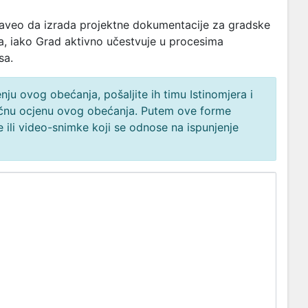
naveo da izrada projektne dokumentacije za gradske
da, iako Grad aktivno učestvuje u procesima
sa.
ju ovog obećanja, pošaljite ih timu Istinomjera i
načnu ocjenu ovog obećanja. Putem ove forme
 ili video-snimke koji se odnose na ispunjenje