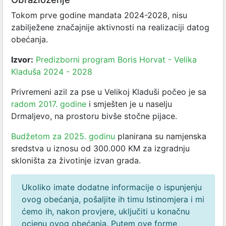
Tokom prve godine mandata 2024-2028, nisu
zabilježene značajnije aktivnosti na realizaciji datog
obećanja.
Izvor:
Predizborni program Boris Horvat - Velika
Kladuša 2024 - 2028
Privremeni azil za pse u Velikoj Kladuši počeo je sa
radom 2017. godine
i smješten je u naselju
Drmaljevo, na prostoru bivše stočne pijace.
Budžetom za 2025. godinu
planirana su namjenska
sredstva u iznosu od 300.000 KM za izgradnju
skloništa za životinje izvan grada.
Ukoliko imate dodatne informacije o ispunjenju
ovog obećanja, pošaljite ih timu Istinomjera i mi
ćemo ih, nakon provjere, uključiti u konačnu
ocjenu ovog obećanja. Putem ove forme