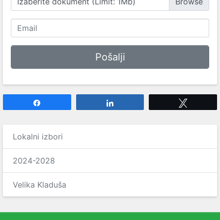
Izaberite dokument (Limit: 1Mb)
Share
Share
Tweet
Lokalni izbori
2024-2028
Velika Kladuša