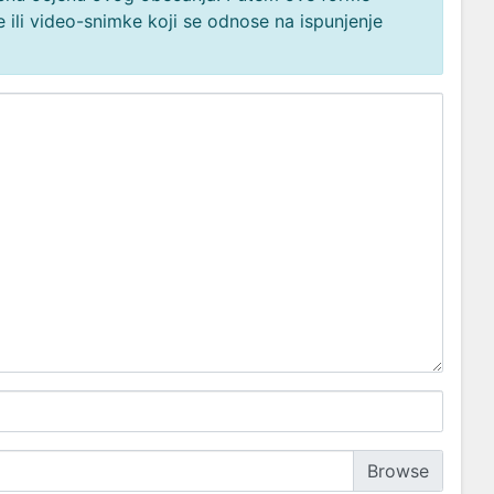
 ili video-snimke koji se odnose na ispunjenje