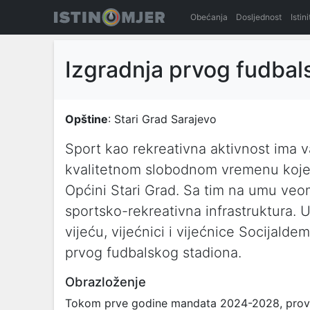
Obećanja
Dosljednost
Istin
Izgradnja prvog fudbal
Opštine
: Stari Grad Sarajevo
Sport kao rekreativna aktivnost ima v
kvalitetnom slobodnom vremenu koje 
Općini Stari Grad. Sa tim na umu ve
sportsko-rekreativna infrastruktura.
vijeću, vijećnici i vijećnice Socijalde
prvog fudbalskog stadiona.
Obrazloženje
Tokom prve godine mandata 2024-2028, provodi