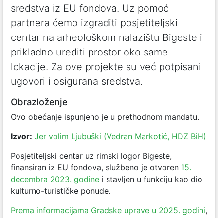
sredstva iz EU fondova. Uz pomoć
partnera ćemo izgraditi posjetiteljski
centar na arheološkom nalazištu Bigeste i
prikladno urediti prostor oko same
lokacije. Za ove projekte su već potpisani
ugovori i osigurana sredstva.
Obrazloženje
Ovo obećanje ispunjeno je u prethodnom mandatu.
Izvor:
Jer volim Ljubuški (Vedran Markotić, HDZ BiH)
Posjetiteljski centar uz rimski logor Bigeste,
finansiran iz EU fondova, službeno je otvoren
15.
decembra 2023. godine
i stavljen u funkciju kao dio
kulturno-turističke ponude.
Prema informacijama Gradske uprave u 2025. godini
,