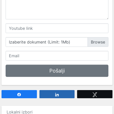
Izaberite dokument (Limit: 1Mb)
Share
Share
Tweet
Lokalni izbori