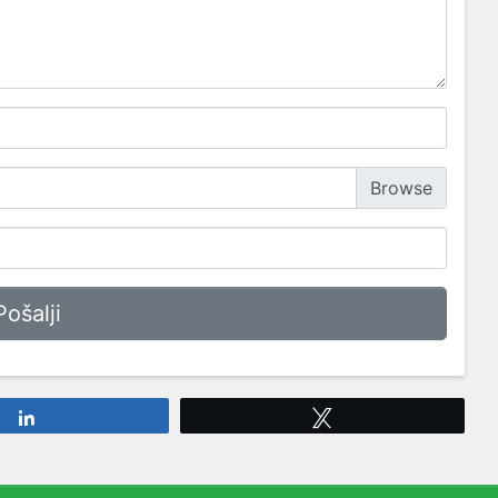
Share
Tweet