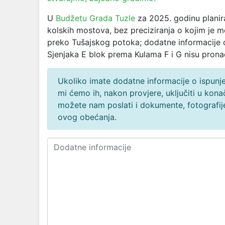
U
Budžetu Grada Tuzle
za 2025. godinu planir
kolskih mostova, bez preciziranja o kojim je 
preko Tušajskog potoka; dodatne informacije
Sjenjaka E blok prema Kulama F i G nisu prona
Ukoliko imate dodatne informacije o ispunjen
mi ćemo ih, nakon provjere, uključiti u ko
možete nam poslati i dokumente, fotografije
ovog obećanja.