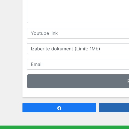
Izaberite dokument (Limit: 1Mb)
Share