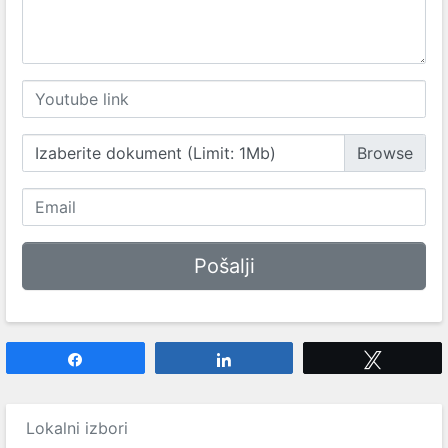
Izaberite dokument (Limit: 1Mb)
Share
Share
Tweet
Lokalni izbori