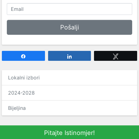
Share
Share
Tweet
Lokalni izbori
2024-2028
Bijeljina
Pitajte Istinomjer!