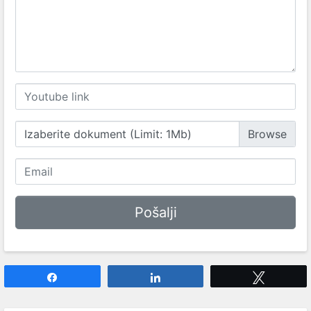
Izaberite dokument (Limit: 1Mb)
Share
Share
Tweet