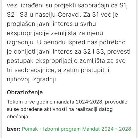
vezi izrađeni su projekti saobraćajnica S1,
S2 i S3 u naselju Ceravci. Za S1 već je
proglašen javni interes u svrhu
eksproprijacije zemljišta za njenu
izgradnju. U periodu ispred nas potrebno
je donijeti javni interes za S2 i S3, provesti
postupak eksproprijacije zemljišta za sve
tri saobraćajnice, a zatim pristupiti i
njihovoj izgradnji.
Obrazloženje
Tokom prve godine mandata 2024-2028, provodile
su se određene aktivnosti na realizaciji datog
obećanja.
Izvor:
Pomak - Izborni program Mandat 2024 - 2028