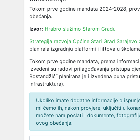
Tokom prve godine mandata 2024-2028, provodi
obećanja.
Izvor:
Hrabro služimo Starom Gradu
Strategija razvoja Općine Stari Grad Sarajev
planirala izgradnju platformi i liftova u školam
Tokom prve godine mandata, prema informacij
izvedeni su radovi prilagođavanja pristupa dje
Bostandžić“ planirana je i izvedena puna pristu
infrastruktura).
Ukoliko imate dodatne informacije o ispunjen
mi ćemo ih, nakon provjere, uključiti u ko
možete nam poslati i dokumente, fotografije
ovog obećanja.