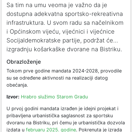
Sa tim na umu veoma je važno da je
dostupna adekvatna sportsko-rekreativna
infrastruktura. U svom radu sa načelnikom
i Općinskom vijeću, vijećnici i vijećnice
Socijaldemokratske partije, podržat će…
izgradnju košarkaške dvorane na Bistriku.
Obrazloženje
Tokom prve godine mandata 2024-2028, provodile
su se određene aktivnosti na realizaciji datog
obećanja.
Izvor:
Hrabro služimo Starom Gradu
U prvoj godini mandata izrađen je idejni projekat i
pribavljena urbanistička saglasnost za sportsku
dvoranu na Bistriku, pri čemu je urbanistička dozvola
izdata u
februaru 2025. godine
. Pokrenuta je izrada