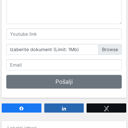
Izaberite dokument (Limit: 1Mb)
Share
Share
Tweet