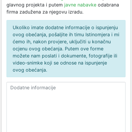
glavnog projekta i putem
javne nabavke
odabrana
firma zadužena za njegovu izradu.
Ukoliko imate dodatne informacije o ispunjenju
ovog obećanja, pošaljite ih timu Istinomjera i mi
ćemo ih, nakon provjere, uključiti u konačnu
ocjenu ovog obećanja. Putem ove forme
možete nam poslati i dokumente, fotografije ili
video-snimke koji se odnose na ispunjenje
ovog obećanja.