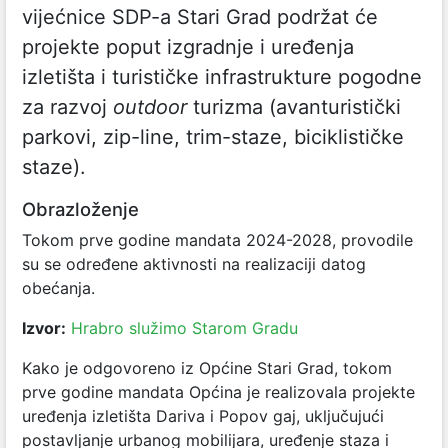
vijećnice SDP-a Stari Grad podržat će
projekte poput izgradnje i uređenja
izletišta i turističke infrastrukture pogodne
za razvoj
outdoor
turizma (avanturistički
parkovi, zip-line, trim-staze, biciklističke
staze).
Obrazloženje
Tokom prve godine mandata 2024-2028, provodile
su se određene aktivnosti na realizaciji datog
obećanja.
Izvor:
Hrabro služimo Starom Gradu
Kako je odgovoreno iz Općine Stari Grad, tokom
prve godine mandata Općina je realizovala projekte
uređenja izletišta Dariva i Popov gaj, uključujući
postavljanje urbanog mobilijara, uređenje staza i