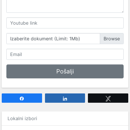
Izaberite dokument (Limit: 1Mb)
Share
Share
Tweet
Lokalni izbori