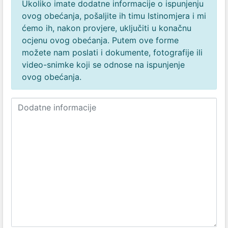
Ukoliko imate dodatne informacije o ispunjenju
ovog obećanja, pošaljite ih timu Istinomjera i mi
ćemo ih, nakon provjere, uključiti u konačnu
ocjenu ovog obećanja. Putem ove forme
možete nam poslati i dokumente, fotografije ili
video-snimke koji se odnose na ispunjenje
ovog obećanja.