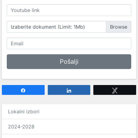
Izaberite dokument (Limit: 1Mb)
Share
Share
Tweet
Lokalni izbori
2024-2028