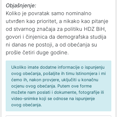
Objašnjenje:
Koliko je povratak samo nominalno
utvrđen kao prioritet, a nikako kao pitanje
od stvarnog značaja za politiku HDZ BiH,
govori i činjenica da demografska studija
ni danas ne postoji, a od obećanja su
prošle četiri duge godine.
Ukoliko imate dodatne informacije o ispunjenju
ovog obećanja, pošaljite ih timu Istinomjera i mi
ćemo ih, nakon provjere, uključiti u konačnu
ocjenu ovog obećanja. Putem ove forme
možete nam poslati i dokumente, fotografije ili
video-snimke koji se odnose na ispunjenje
ovog obećanja.