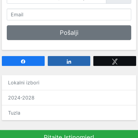
Share
Share
Tweet
Lokalni izbori
2024-2028
Tuzla
Pitajte Istinomjer!