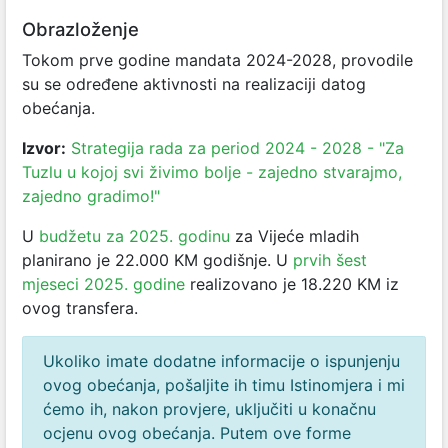
Obrazloženje
Tokom prve godine mandata 2024-2028, provodile
su se određene aktivnosti na realizaciji datog
obećanja.
Izvor:
Strategija rada za period 2024 - 2028 - "Za
Tuzlu u kojoj svi živimo bolje - zajedno stvarajmo,
zajedno gradimo!"
U
budžetu za 2025. godinu
za Vijeće mladih
planirano je 22.000 KM godišnje. U
prvih šest
mjeseci 2025. godine
realizovano je 18.220 KM iz
ovog transfera.
Ukoliko imate dodatne informacije o ispunjenju
ovog obećanja, pošaljite ih timu Istinomjera i mi
ćemo ih, nakon provjere, uključiti u konačnu
ocjenu ovog obećanja. Putem ove forme