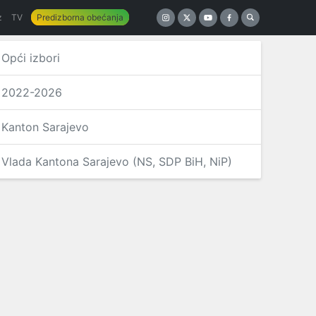
z
TV
Predizborna obećanja
Opći izbori
2022-2026
Kanton Sarajevo
Vlada Kantona Sarajevo (NS, SDP BiH, NiP)