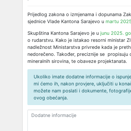
Prijedlog zakona o izmjenama i dopunama Zak
sjednice Vlade Kantona Sarajevo u
martu 2025
Skupština Kantona Sarajevo je u
junu 2025. go
o rudarstvu. Kako je istakao resorni ministar Z
nadležnost Ministarstva privrede kada je pret
nedorečeno. Također, preciznije se propisuju 
mineralnih sirovina, te obaveze projektanata.
Ukoliko imate dodatne informacije o ispunjen
mi ćemo ih, nakon provjere, uključiti u ko
možete nam poslati i dokumente, fotografije
ovog obećanja.