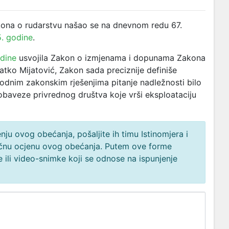
ona o rudarstvu našao se na dnevnom redu 67.
. godine
.
dine
usvojila Zakon o izmjenama i dopunama Zakona
latko Mijatović, Zakon sada preciznije definiše
hodnim zakonskim rješenjima pitanje nadležnosti bilo
obaveze privrednog društva koje vrši eksploataciju
ju ovog obećanja, pošaljite ih timu Istinomjera i
načnu ocjenu ovog obećanja. Putem ove forme
 ili video-snimke koji se odnose na ispunjenje