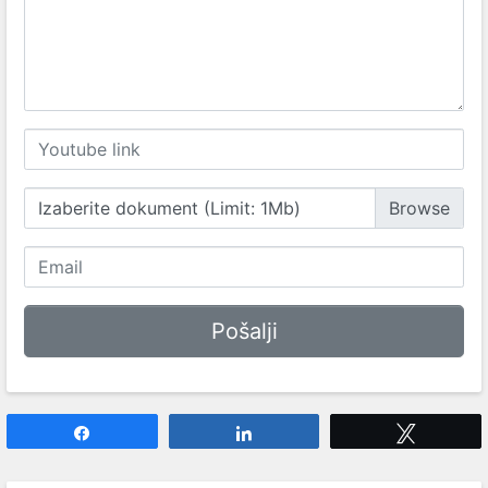
Izaberite dokument (Limit: 1Mb)
Share
Share
Tweet