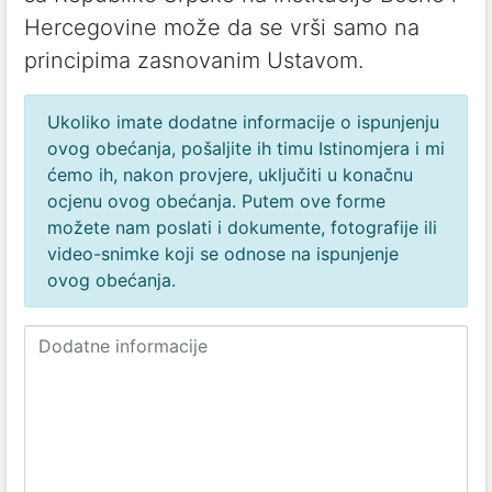
Hercegovine može dа se vrši sаmo nа
principimа zаsnovаnim Ustаvom.
Ukoliko imate dodatne informacije o ispunjenju
ovog obećanja, pošaljite ih timu Istinomjera i mi
ćemo ih, nakon provjere, uključiti u konačnu
ocjenu ovog obećanja. Putem ove forme
možete nam poslati i dokumente, fotografije ili
video-snimke koji se odnose na ispunjenje
ovog obećanja.