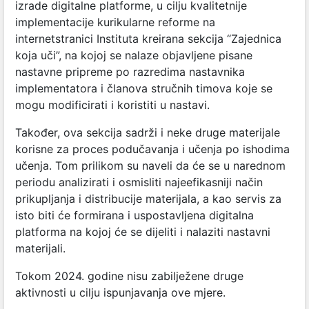
izrade digitalne platforme, u cilju kvalitetnije
implementacije kurikularne reforme na
internetstranici Instituta kreirana sekcija “Zajednica
koja uči”, na kojoj se nalaze objavljene pisane
nastavne pripreme po razredima nastavnika
implementatora i članova stručnih timova koje se
mogu modificirati i koristiti u nastavi.
Također, ova sekcija sadrži i neke druge materijale
korisne za proces podučavanja i učenja po ishodima
učenja. Tom prilikom su naveli da će se u narednom
periodu analizirati i osmisliti najeefikasniji način
prikupljanja i distribucije materijala, a kao servis za
isto biti će formirana i uspostavljena digitalna
platforma na kojoj će se dijeliti i nalaziti nastavni
materijali.
Tokom 2024. godine nisu zabilježene druge
aktivnosti u cilju ispunjavanja ove mjere.