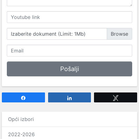
Izaberite dokument (Limit: 1Mb)
Share
Share
Tweet
Opći izbori
2022-2026