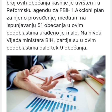
broj ovih obećanja kasnije je uvršten i u
Reformsku agendu za FBiH i Akcioni plan
za njeno provođenje, međutim na
ispunjavanju 51 obećanja u ovim
podoblastima urađeno je malo. Na nivou
Vijeća ministara BiH, partije su u ovim
podoblastima dale tek 9 obećanja.