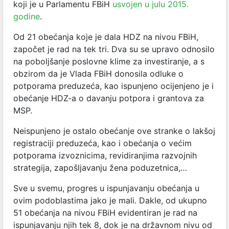
koji je u Parlamentu FBiH
usvojen u julu 2015.
godine
.
Od 21 obećanja koje je dala HDZ na nivou FBiH,
započet je rad na tek tri. Dva su se upravo odnosilo
na poboljšanje poslovne klime za investiranje, a s
obzirom da je Vlada FBiH donosila odluke o
potporama preduzeća, kao ispunjeno ocijenjeno je i
obećanje HDZ-a o davanju potpora i grantova za
MSP.
Neispunjeno je ostalo obećanje ove stranke o lakšoj
registraciji preduzeća, kao i obećanja o većim
potporama izvoznicima, revidiranjima razvojnih
strategija, zapošljavanju žena poduzetnica,…
Sve u svemu, progres u ispunjavanju obećanja u
ovim podoblastima jako je mali. Dakle, od ukupno
51 obećanja na nivou FBiH evidentiran je rad na
ispunjavanju njih tek 8, dok je na državnom nivu od