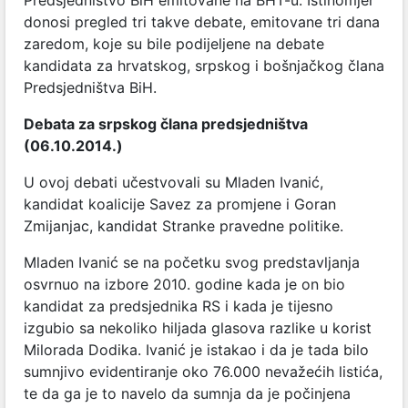
donosi pregled tri takve debate, emitovane tri dana
zaredom, koje su bile podijeljene na debate
kandidata za hrvatskog, srpskog i bošnjačkog člana
Predsjedništva BiH.
Debata za srpskog člana predsjedništva
(06.10.2014.)
U ovoj debati učestvovali su Mladen Ivanić,
kandidat koalicije Savez za promjene i Goran
Zmijanjac, kandidat Stranke pravedne politike.
Mladen Ivanić se na početku svog predstavljanja
osvrnuo na izbore 2010. godine kada je on bio
kandidat za predsjednika RS i kada je tijesno
izgubio sa nekoliko hiljada glasova razlike u korist
Milorada Dodika. Ivanić je istakao i da je tada bilo
sumnjivo evidentiranje oko 76.000 nevažećih listića,
te da ga je to navelo da sumnja da je počinjena