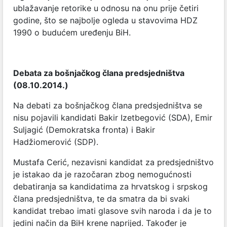
ublažavanje retorike u odnosu na onu prije četiri
godine, što se najbolje ogleda u stavovima HDZ
1990 o budućem uređenju BiH.
Debata za bošnjačkog člana predsjedništva
(08.10.2014.)
Na debati za bošnjačkog člana predsjedništva se
nisu pojavili kandidati Bakir Izetbegović (SDA), Emir
Suljagić (Demokratska fronta) i Bakir
Hadžiomerović (SDP).
Mustafa Cerić, nezavisni kandidat za predsjedništvo
je istakao da je razočaran zbog nemogućnosti
debatiranja sa kandidatima za hrvatskog i srpskog
člana predsjedništva, te da smatra da bi svaki
kandidat trebao imati glasove svih naroda i da je to
jedini način da BiH krene naprijed. Također je