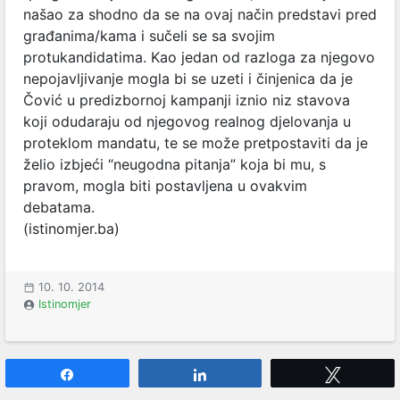
našao za shodno da se na ovaj način predstavi pred
građanima/kama i sučeli se sa svojim
protukandidatima. Kao jedan od razloga za njegovo
nepojavljivanje mogla bi se uzeti i činjenica da je
Čović u predizbornoj kampanji iznio niz stavova
koji odudaraju od njegovog realnog djelovanja u
proteklom mandatu, te se može pretpostaviti da je
želio izbjeći “neugodna pitanja” koja bi mu, s
pravom, mogla biti postavljena u ovakvim
debatama.
(istinomjer.ba)
10. 10. 2014
Istinomjer
Share
Share
Tweet