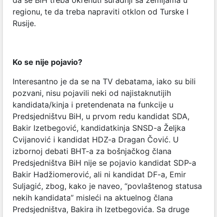
regionu, te da treba napraviti otklon od Turske I
Rusije.
Ko se nije pojavio?
Interesantno je da se na TV debatama, iako su bili
pozvani, nisu pojavili neki od najistaknutijih
kandidata/kinja i pretendenata na funkcije u
Predsjedništvu BiH, u prvom redu kandidat SDA,
Bakir Izetbegović, kandidatkinja SNSD-a Željka
Cvijanović i kandidat HDZ-a Dragan Čović. U
izbornoj debati BHT-a za bošnjačkog člana
Predsjedništva BiH nije se pojavio kandidat SDP-a
Bakir Hadžiomerović, ali ni kandidat DF-a, Emir
Suljagić, zbog, kako je naveo, “povlaštenog statusa
nekih kandidata” misleći na aktuelnog člana
Predsjedništva, Bakira ih Izetbegovića. Sa druge