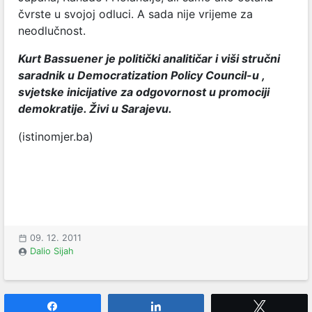
čvrste u svojoj odluci. A sada nije vrijeme za
neodlučnost.
Kurt Bassuener je politički analitičar i viši stručni
saradnik u Democratization Policy Council-u ,
svjetske inicijative za odgovornost u promociji
demokratije. Živi u Sarajevu.
(istinomjer.ba)
09. 12. 2011
Dalio Sijah
Share
Share
Tweet