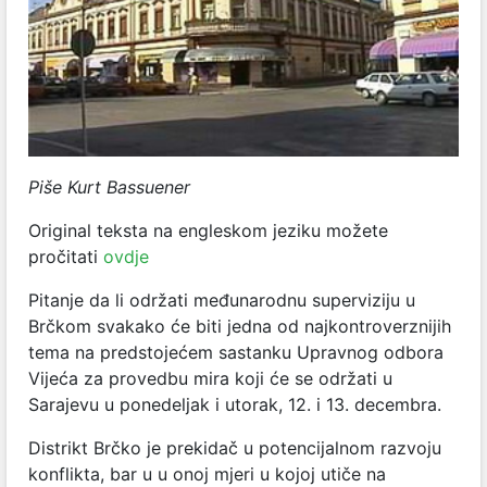
Piše
Kurt Bassuener
Original teksta na engleskom jeziku možete
pročitati
ovdje
Pitanje da li održati međunarodnu superviziju u
Brčkom svakako će biti jedna od najkontroverznijih
tema na predstojećem sastanku Upravnog odbora
Vijeća za provedbu mira koji će se održati u
Sarajevu u ponedeljak i utorak, 12. i 13. decembra.
Distrikt Brčko je prekidač u potencijalnom razvoju
konflikta, bar u u onoj mjeri u kojoj utiče na