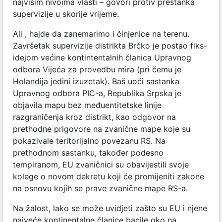
najvišim nivoima vlasti – govori protiv prestanka
supervizije u skorije vrijeme.
Ali , hajde da zanemarimo i činjenice na terenu.
Završetak supervizije distrikta Brčko je postao fiks-
idejom većine kontintentalnih članica Upravnog
odbora Vijeća za provedbu mira (pri čemu je
Holandija jedini izuzetak). Baš uoči sastanka
Upravnog odbora PIC-a, Republika Srpska je
objavila mapu bez međuentitetske linije
razgraničenja kroz distrikt, kao odgovor na
prethodne prigovore na zvanične mape koje su
pokazivale teritorijalno povezanu RS. Na
prethodnom sastanku, također podesno
tempiranom, EU zvaničnici su obavijestili svoje
kolege o novom dekretu koji će promijeniti zakone
na osnovu kojih se prave zvanične mape RS-a.
Na žalost, lako se može uvidjeti zašto su EU i njene
najveće kontinentalne članice bacile oko na