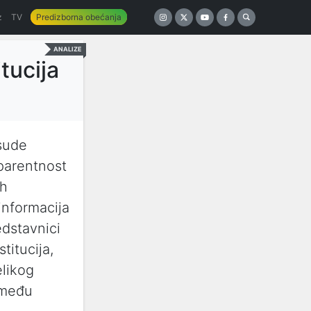
z
TV
Predizborna obećanja
ANALIZE
tucija
esude
parentnost
ih
 informacija
edstavnici
titucija,
elikog
 među