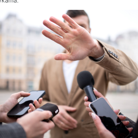
/kama.