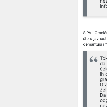
nez
inf
SIPA i Grani
što u javnost
demantuju i 
Tok
da 
ček
ih 
gra
Gra
žel
Da 
odg
nez