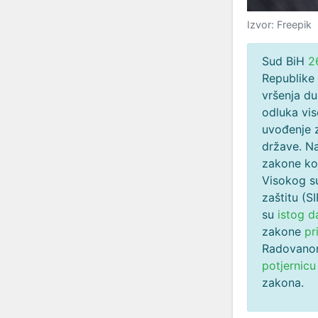
Izvor: Freepik
Sud BiH
2
Republike
vršenja du
odluka vis
uvođenje 
države. Na
zakone koj
Visokog su
zaštitu (S
su
istog d
zakone
pr
Radovano
potjernicu
zakona.