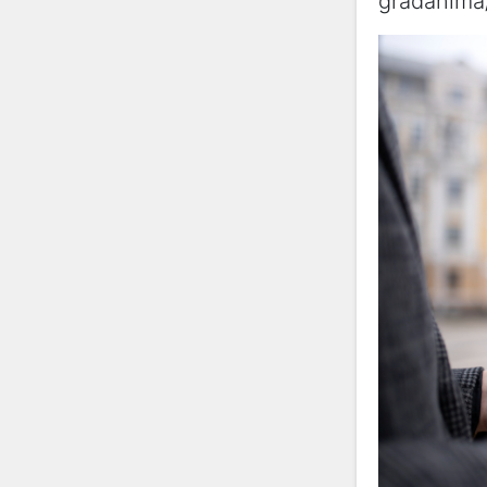
građanima