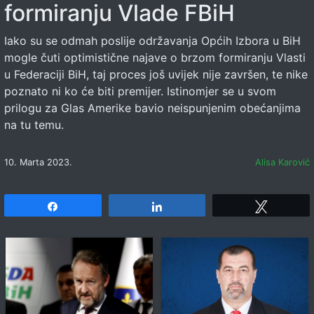
formiranju Vlade FBiH
Iako su se odmah poslije održavanja Općih Izbora u BiH
mogle čuti optimistične najave o brzom formiranju Vlasti
u Federaciji BiH, taj proces još uvijek nije završen, te nike
poznato ni ko će biti premijer. Istinomjer se u svom
prilogu za Glas Amerike bavio neispunjenim obećanjima
na tu temu.
10. Marta 2023.
Alisa Karović
Share
Share
Tweet