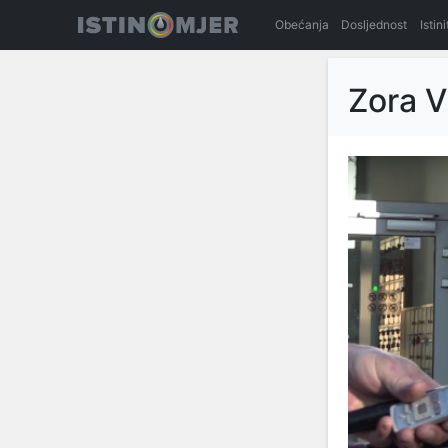
Obećanja
Dosljednost
Istin
Zora 