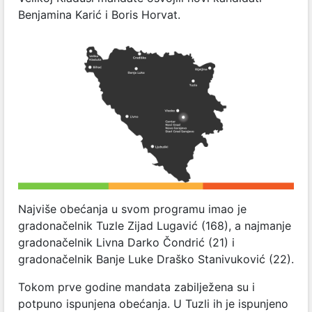
Benjamina Karić i Boris Horvat.
Najviše obećanja u svom programu imao je
gradonačelnik Tuzle Zijad Lugavić (168), a najmanje
gradonačelnik Livna Darko Čondrić (21) i
gradonačelnik Banje Luke Draško Stanivuković (22).
Tokom prve godine mandata zabilježena su i
potpuno ispunjena obećanja. U Tuzli ih je ispunjeno