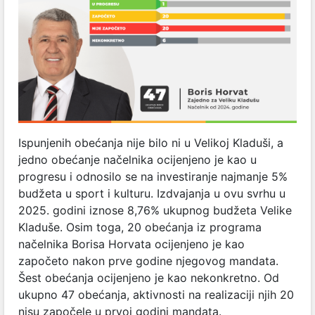
Ispunjenih obećanja nije bilo ni u Velikoj Kladuši, a
jedno obećanje načelnika ocijenjeno je kao u
progresu i odnosilo se na investiranje najmanje 5%
budžeta u sport i kulturu. Izdvajanja u ovu svrhu u
2025. godini iznose 8,76% ukupnog budžeta Velike
Kladuše. Osim toga, 20 obećanja iz programa
načelnika Borisa Horvata ocijenjeno je kao
započeto nakon prve godine njegovog mandata.
Šest obećanja ocijenjeno je kao nekonkretno. Od
ukupno 47 obećanja, aktivnosti na realizaciji njih 20
nisu započele u prvoj godini mandata.