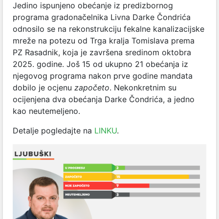
Jedino ispunjeno obećanje iz predizbornog
programa gradonačelnika Livna Darke Čondrića
odnosilo se na rekonstrukciju fekalne kanalizacijske
mreže na potezu od Trga kralja Tomislava prema
PZ Rasadnik, koja je završena sredinom oktobra
2025. godine. Još 15 od ukupno 21 obećanja iz
njegovog programa nakon prve godine mandata
dobilo je ocjenu
započeto
. Nekonkretnim su
ocijenjena dva obećanja Darke Čondrića, a jedno
kao neutemeljeno.
Detalje pogledajte na
LINKU
.