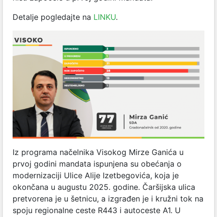
Detalje pogledajte na
LINKU
.
Iz programa načelnika Visokog Mirze Ganića u
prvoj godini mandata ispunjena su obećanja o
modernizaciji Ulice Alije Izetbegovića, koja je
okončana u augustu 2025. godine. Čaršijska ulica
pretvorena je u šetnicu, a izgrađen je i kružni tok na
spoju regionalne ceste R443 i autoceste A1. U