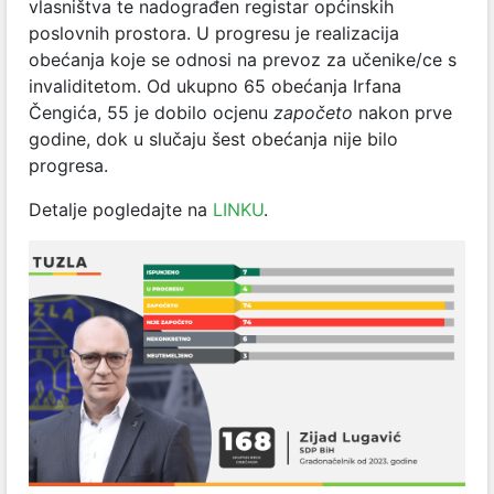
vlasništva te nadograđen registar općinskih
poslovnih prostora. U progresu je realizacija
obećanja koje se odnosi na prevoz za učenike/ce s
invaliditetom. Od ukupno 65 obećanja Irfana
Čengića, 55 je dobilo ocjenu
započeto
nakon prve
godine, dok u slučaju šest obećanja nije bilo
progresa.
Detalje pogledajte na
LINKU
.