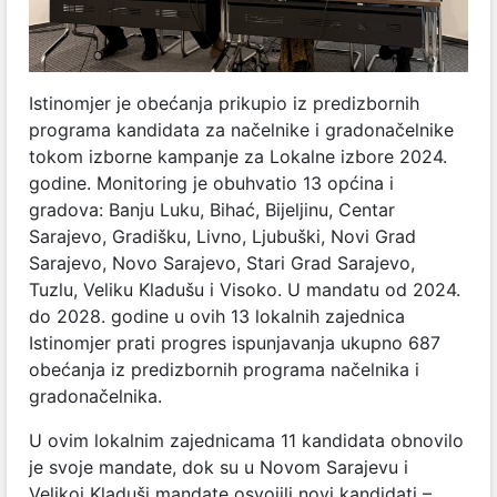
Istinomjer je obećanja prikupio iz predizbornih
programa kandidata za načelnike i gradonačelnike
tokom izborne kampanje za Lokalne izbore 2024.
godine. Monitoring je obuhvatio 13 općina i
gradova: Banju Luku, Bihać, Bijeljinu, Centar
Sarajevo, Gradišku, Livno, Ljubuški, Novi Grad
Sarajevo, Novo Sarajevo, Stari Grad Sarajevo,
Tuzlu, Veliku Kladušu i Visoko. U mandatu od 2024.
do 2028. godine u ovih 13 lokalnih zajednica
Istinomjer prati progres ispunjavanja ukupno 687
obećanja iz predizbornih programa načelnika i
gradonačelnika.
U ovim lokalnim zajednicama 11 kandidata obnovilo
je svoje mandate, dok su u Novom Sarajevu i
Velikoj Kladuši mandate osvojili novi kandidati –