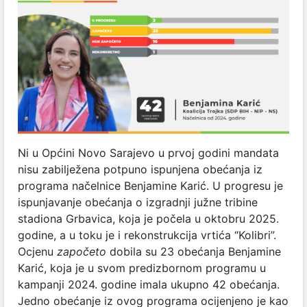
Ni u Općini Novo Sarajevo u prvoj godini mandata
nisu zabilježena potpuno ispunjena obećanja iz
programa načelnice Benjamine Karić. U progresu je
ispunjavanje obećanja o izgradnji južne tribine
stadiona Grbavica, koja je počela u oktobru 2025.
godine, a u toku je i rekonstrukcija vrtića “Kolibri”.
Ocjenu
započeto
dobila su 23 obećanja Benjamine
Karić, koja je u svom predizbornom programu u
kampanji 2024. godine imala ukupno 42 obećanja.
Jedno obećanje iz ovog programa ocijenjeno je kao