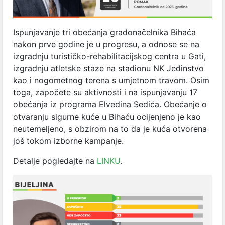
Ispunjavanje tri obećanja gradonačelnika Bihaća
nakon prve godine je u progresu, a odnose se na
izgradnju turističko-rehabilitacijskog centra u Gati,
izgradnju atletske staze na stadionu NK Jedinstvo
kao i nogometnog terena s umjetnom travom. Osim
toga, započete su aktivnosti i na ispunjavanju 17
obećanja iz programa Elvedina Sedića. Obećanje o
otvaranju sigurne kuće u Bihaću ocijenjeno je kao
neutemeljeno, s obzirom na to da je kuća otvorena
još tokom izborne kampanje.
Detalje pogledajte na
LINKU
.