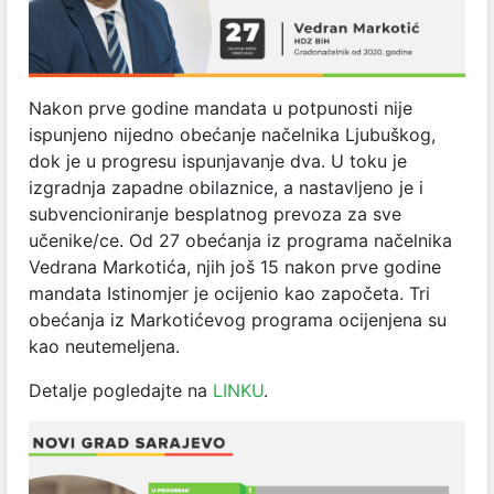
Nakon prve godine mandata u potpunosti nije
ispunjeno nijedno obećanje načelnika Ljubuškog,
dok je u progresu ispunjavanje dva. U toku je
izgradnja zapadne obilaznice, a nastavljeno je i
subvencioniranje besplatnog prevoza za sve
učenike/ce. Od 27 obećanja iz programa načelnika
Vedrana Markotića, njih još 15 nakon prve godine
mandata Istinomjer je ocijenio kao započeta. Tri
obećanja iz Markotićevog programa ocijenjena su
kao neutemeljena.
Detalje pogledajte na
LINKU
.