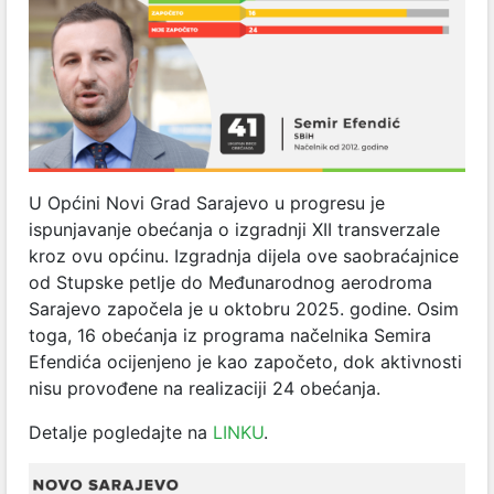
U Općini Novi Grad Sarajevo u progresu je
ispunjavanje obećanja o izgradnji XII transverzale
kroz ovu općinu. Izgradnja dijela ove saobraćajnice
od Stupske petlje do Međunarodnog aerodroma
Sarajevo započela je u oktobru 2025. godine. Osim
toga, 16 obećanja iz programa načelnika Semira
Efendića ocijenjeno je kao započeto, dok aktivnosti
nisu provođene na realizaciji 24 obećanja.
Detalje pogledajte na
LINKU
.