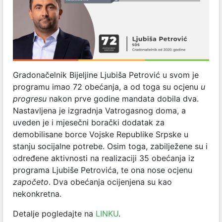
Gradonačelnik Bijeljine Ljubiša Petrović u svom je
programu imao 72 obećanja, a od toga su ocjenu
u
progresu
nakon prve godine mandata dobila dva.
Nastavljena je izgradnja Vatrogasnog doma, a
uveden je i mjesečni borački dodatak za
demobilisane borce Vojske Republike Srpske u
stanju socijalne potrebe. Osim toga, zabilježene su i
određene aktivnosti na realizaciji 35 obećanja iz
programa Ljubiše Petrovića, te ona nose ocjenu
započeto
. Dva obećanja ocijenjena su kao
nekonkretna.
Detalje pogledajte na
LINKU
.