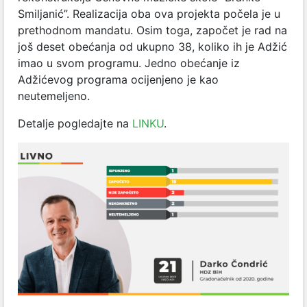
Smiljanić”. Realizacija oba ova projekta počela je u
prethodnom mandatu. Osim toga, započet je rad na
još deset obećanja od ukupno 38, koliko ih je Adžić
imao u svom programu. Jedno obećanje iz
Adžićevog programa ocijenjeno je kao
neutemeljeno.
Detalje pogledajte na
LINKU
.