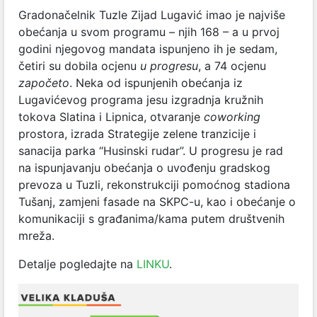
Gradonačelnik Tuzle Zijad Lugavić imao je najviše
obećanja u svom programu – njih 168 – a u prvoj
godini njegovog mandata ispunjeno ih je sedam,
četiri su dobila ocjenu
u progresu
, a 74 ocjenu
započeto
. Neka od ispunjenih obećanja iz
Lugavićevog programa jesu izgradnja kružnih
tokova Slatina i Lipnica, otvaranje
coworking
prostora, izrada Strategije zelene tranzicije i
sanacija parka “Husinski rudar”. U progresu je rad
na ispunjavanju obećanja o uvođenju gradskog
prevoza u Tuzli, rekonstrukciji pomoćnog stadiona
Tušanj, zamjeni fasade na SKPC-u, kao i obećanje o
komunikaciji s građanima/kama putem društvenih
mreža.
Detalje pogledajte na
LINKU
.