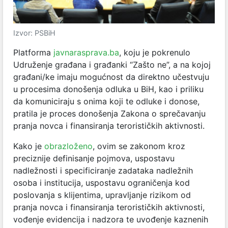
Izvor: PSBiH
Platforma
javnarasprava.ba
, koju je pokrenulo
Udruženje građana i građanki “Zašto ne”, a na kojoj
građani/ke imaju mogućnost da direktno učestvuju
u procesima donošenja odluka u BiH, kao i priliku
da komuniciraju s onima koji te odluke i donose,
pratila je proces donošenja Zakona o sprečavanju
pranja novca i finansiranja terorističkih aktivnosti.
Kako je
obrazloženo
, ovim se zakonom kroz
preciznije definisanje pojmova, uspostavu
nadležnosti i specificiranje zadataka nadležnih
osoba i institucija, uspostavu ograničenja kod
poslovanja s klijentima, upravljanje rizikom od
pranja novca i finansiranja terorističkih aktivnosti,
vođenje evidencija i nadzora te uvođenje kaznenih