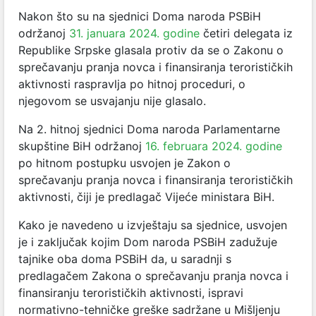
Nakon što su na sjednici Doma naroda PSBiH
održanoj
31. januara 2024. godine
četiri delegata iz
Republike Srpske glasala protiv da se o Zakonu o
sprečavanju pranja novca i finansiranja terorističkih
aktivnosti raspravlja po hitnoj proceduri, o
njegovom se usvajanju nije glasalo.
Na 2. hitnoj sjednici Doma naroda Parlamentarne
skupštine BiH održanoj
16. februara 2024. godine
po hitnom postupku usvojen je Zakon o
sprečavanju pranja novca i finansiranja terorističkih
aktivnosti, čiji je predlagač Vijeće ministara BiH.
Kako je navedeno u izvještaju sa sjednice, usvojen
je i zaključak kojim Dom naroda PSBiH zadužuje
tajnike oba doma PSBiH da, u saradnji s
predlagačem Zakona o sprečavanju pranja novca i
finansiranju terorističkih aktivnosti, ispravi
normativno-tehničke greške sadržane u Mišljenju