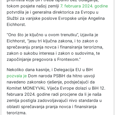
tokom posjete našoj zemlji
7. februara 2024. godine
potvrdila je i generalna direktorica za Evropu u
Službi za vanjske poslove Evropske unije Angelina
Eichhorst.
“Ono što je ključno u ovom trenutku”, izjavila je
Eichhorst, “jesu tri ključna zakona, i to zakon o
sprečavanju pranja novca i finansiranja terorizma,
zakon o sukobu interesa i zakon o sudovima, te
započinjanje pregovora s Frontexom.”
Nekoliko dana kasnije, i Delegacija EU u BiH
pozvala je
Dom naroda PSBiH da hitno usvoji
navedeno zakonsko rješenje, podsjećajući da
Komitet MONEYVAL Vijeća Evrope dolazi u BiH 12.
februara 2024. godine radi procjene da li je naša
zemlja postigla zadovoljavajući nivo standarda u
oblasti sprečavanja pranja novca i finansiranja
terorizma.