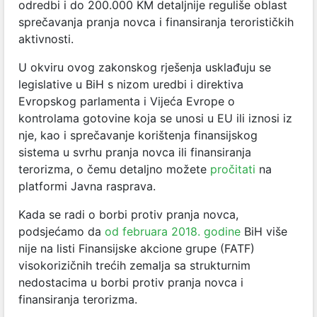
odredbi i do 200.000 KM detaljnije reguliše oblast
sprečavanja pranja novca i finansiranja terorističkih
aktivnosti.
U okviru ovog zakonskog rješenja usklađuju se
legislative u BiH s nizom uredbi i direktiva
Evropskog parlamenta i Vijeća Evrope o
kontrolama gotovine koja se unosi u EU ili iznosi iz
nje, kao i sprečavanje korištenja finansijskog
sistema u svrhu pranja novca ili finansiranja
terorizma, o čemu detaljno možete
pročitati
na
platformi Javna rasprava.
Kada se radi o borbi protiv pranja novca,
podsjećamo da
od februara 2018. godine
BiH više
nije na listi Finansijske akcione grupe (FATF)
visokorizičnih trećih zemalja sa strukturnim
nedostacima u borbi protiv pranja novca i
finansiranja terorizma.