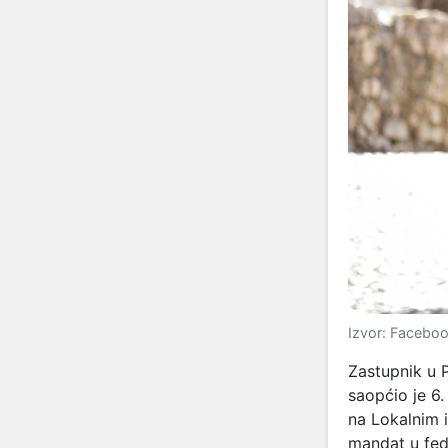
Izvor: Faceboo
Zastupnik u 
saopćio je 6
na Lokalnim 
mandat u fed