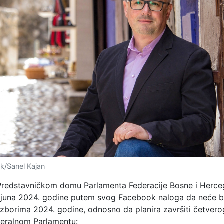
k/Sanel Kajan
Predstavničkom domu Parlamenta Federacije Bosne i Herce
. juna 2024. godine putem svog Facebook naloga da neće bi
izborima 2024. godine, odnosno da planira završiti četvero
eralnom Parlamentu: