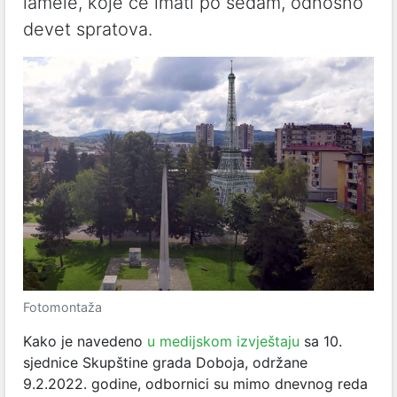
lamele, koje će imati po sedam, odnosno
devet spratova.
Fotomontaža
Kako je navedeno
u medijskom izvještaju
sa 10.
sjednice Skupštine grada Doboja, održane
9.2.2022. godine, odbornici su mimo dnevnog reda