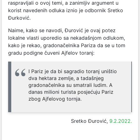
raspravljali o ovoj temi, a zanimljiv argument u
korist navedenih odluka iznio je odbornik Sretko
Đurković.
Naime, kako se navodi, Đurović je ovaj potez
lokalne vlasti uporedio sa nekadašnjom odlukom,
kako je rekao, gradonačelnika Pariza da se u tom
gradu podigne čuveni Ajfelov toranj:
I Pariz je da bi sagradio toranj uništio
dva hektara zemlje, a tadašnjeg
gradonačelnika su smatrali ludim. A
danas milioni turista posjećuju Pariz
zbog Ajfelovog tornja.
Sretko Đurović,
9.2.2022.