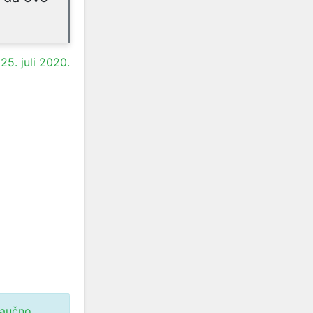
25. juli 2020.
Naučno