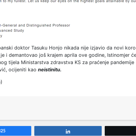
anski doktor Tasuku Honjo nikada nije izjavio da novi koro
 je i demantovao još krajem aprila ove godine, Istinomjer će
nog tijela Ministarstva zdravstva KS za praćenje pandemije
ić, ocijeniti kao
neistinitu.
a)
325
Share