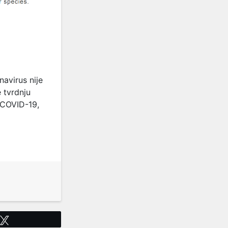
navirus nije
 tvrdnju
 COVID-19,
Tweet