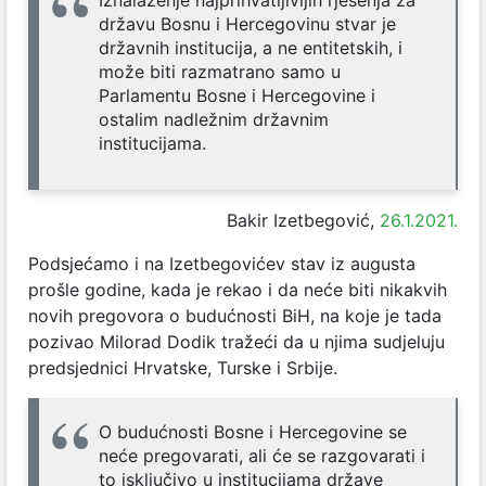
Iznalaženje najprihvatljivijih rješenja za
državu Bosnu i Hercegovinu stvar je
državnih institucija, a ne entitetskih, i
može biti razmatrano samo u
Parlamentu Bosne i Hercegovine i
ostalim nadležnim državnim
institucijama.
Bakir Izetbegović,
26.1.2021.
Podsjećamo i na Izetbegovićev stav iz augusta
prošle godine, kada je rekao i da neće biti nikakvih
novih pregovora o budućnosti BiH, na koje je tada
pozivao Milorad Dodik tražeći da u njima sudjeluju
predsjednici Hrvatske, Turske i Srbije.
O budućnosti Bosne i Hercegovine se
neće pregovarati, ali će se razgovarati i
to isključivo u institucijama države