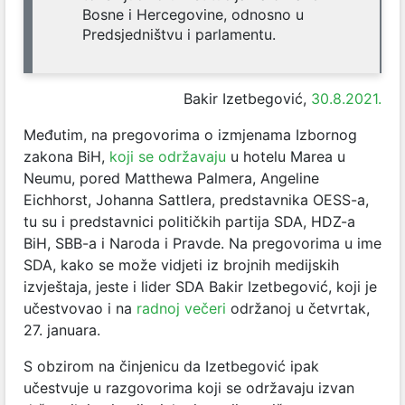
Bosne i Hercegovine, odnosno u
Predsjedništvu i parlamentu.
Bakir Izetbegović,
30.8.2021.
Međutim, na pregovorima o izmjenama Izbornog
zakona BiH,
koji se održavaju
u hotelu Marea u
Neumu, pored Matthewa Palmera, Angeline
Eichhorst, Johanna Sattlera, predstavnika OESS-a,
tu su i predstavnici političkih partija SDA, HDZ-a
BiH, SBB-a i Naroda i Pravde. Na pregovorima u ime
SDA, kako se može vidjeti iz brojnih medijskih
izvještaja, jeste i lider SDA Bakir Izetbegović, koji je
učestvovao i na
radnoj večeri
održanoj u četvrtak,
27. januara.
S obzirom na činjenicu da Izetbegović ipak
učestvuje u razgovorima koji se održavaju izvan