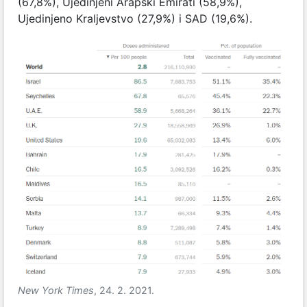
(67,8%), Ujedinjeni Arapski Emirati (58,9%),
Ujedinjeno Kraljevstvo (27,9%) i SAD (19,6%).
New York Times
, 24. 2. 2021.